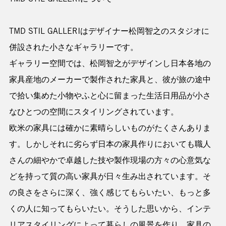
TMD STIL GALLERIはデザイナー松岡智之のスタジオに
併設された小さなギャラリーです。
ギャラリー空間では、松岡智之がデザインし日本各地の
家具産地のメーカーで製作された家具と、彼が旅の途中
で拾い集めた小物やふと心に留まった生活日用品が小さ
なひとつの空間にスタイリングされています。
欧米の家具には確かに素晴らしいものがたくさんありま
す。しかしそれに劣らず日本の家具作りにおいても職人
さんの細やかで卓越した技や製作現場の方々の心意気な
どを持って質の高い家具が日々生み出されています。そ
の良さをさらに深く、強く感じてもらいたい、もっと多
くの人に知ってもらいたい。そうした思いから、インテ
リアスタイリングによって暮らしの風景を作り、家具の